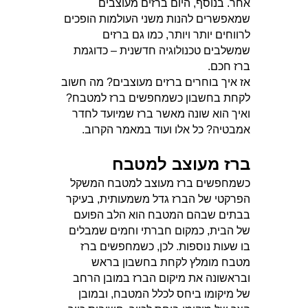
אחר. בנוסף, היום ברזים מעוצבים
שמאפשרים להנות משני העולמות הופכים
לרווחים יותר ויותר, כמו גם ברזים
שמשלבים טכנולוגיה חדשנית – כדוגמת
ברז חכם.
אז איך בוחרים ברזים מעוצבים? מה חשוב
לקחת בחשבון כשמחפשים ברז למטבח?
ואיך הוא שונה מאשר ברז שמיועד לחדר
אמבטיה? כל אלו ועוד במאמר הקרוב.
ברז מעוצב למטבח
כשמחפשים ברז מעוצב למטבח המשקל
הפרקטי של הברז גדל משמעותית, בעיקר
בבתים שבהם המטבח הוא הלב הפועם
של הבית, כמקום חברתי וחמים שמבלים
בו שעות נוספות. לכן, כשמחפשים ברז
מטבח מומלץ לקחת בחשבון בראש
ובראשונה את מיקום הברז במובן הרחב
של מיקומו ביחס לכלל המטבח, ובמובן