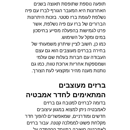
תופעה נוספת שתופסת תאוצה בשנים
האחרונות היא המעבר הגורף לברז עם פיה
נשלפת לעומת ברז סטטי. בזכות היתרונות
הברורים של ברז עם פיה נשלפת, אשר
פרט לגמישות בהפעלה מסייע בחיסכון
במים ומקל על השימוש.
כמו כן, חשוב לציין שיתרון משמעותי של
בחירה בברזים מעוצבים הוא גם עצם
העבודה עם חברות בעלות שם עולמי
ושמספקות אחריות ארוכת טווח, כמו גם
נותנות מענה מהיר ומקצועי לעת הצורך.
ברזים מעוצבים
המתאימים לחדר אמבטיה
בדומה לברזים למטבח גם ברזים
לאמבטיה ניתן למצוא במגוון עיצובים
חדשים ומודרניים, שמאפשרים להפוך חדר
מקלחת פשוט לממלכה קטנה. עבור ברזים
לאמבטיה חשובה במיוחד ההקפדה על