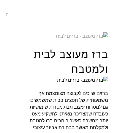
חילתו
ל
ף
ינטרנט,
חץ
נטר
די
ברז מעוצב לבית
עבור
אזור
ולמטבח
וכן
רכזי
ברזים שייכים לקבוצה מצומצמת אך
משמעותית של חפצים בבית שמשמשים
גם למטרות עיצוב וגם למטרות שימושיות,
כעובדה שמצריכה מאיתנו להשקיע מעט
יותר מחשבה כאשר בוחרים ברז למטבח
ולמקלחת מאשר בבחירת אביזר עיצובי