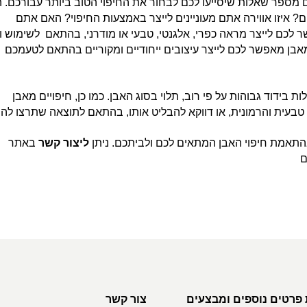
מספר שאלות שיסייעו לכם לבחור את החיפוי הטוב ביותר עבורכם. 
ם? איזו אווירה אתם מעוניינים לייצר באמצעות החיפוי? האם אתם
 לכם לייצר מראה כפרי, אלגנטי, טבעי או מודרני, בהתאם לשימוש ו
מאבן מאפשר לכם לייצר עיצובים ייחודיים ומקוריים בהתאם לטעמכם
ות בידוד גבוהות על פי רוב, תלוי בסוג האבן. כמו כן, חיפויים מאבן
עית והרמונית, או דווקא להבליט אותו, בהתאם לתוצאה שתרצו להש
בהתאמת חיפוי האבן המתאים לכם ולביתכם. ניתן
ליצור קשר
באתר
ם
פרטים נוספים ומבצעים
צור קשר