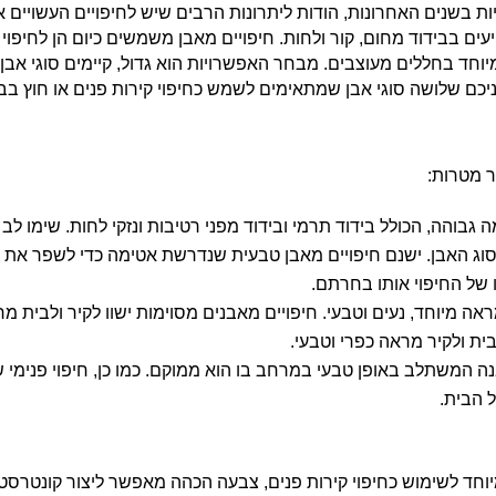
ות בשנים האחרונות, הודות ליתרונות הרבים שיש לחיפויים העשויים א
עים בבידוד מחום, קור ולחות. חיפויים מאבן משמשים כיום הן לחיפוי
 מיוחד בחללים מעוצבים. מבחר האפשרויות הוא גדול, קיימים סוגי אבן
בפניכם שלושה סוגי אבן שמתאימים לשמש כחיפוי קירות פנים או חוץ בב
 מטרות:
 גבוהה, הכולל בידוד תרמי ובידוד מפני רטיבות ונזקי לחות. שימו לב 
וג האבן. ישנם חיפויים מאבן טבעית שנדרשת אטימה כדי לשפר את
 של החיפוי אותו בחרתם.
ראה מיוחד, נעים וטבעי. חיפויים מאבנים מסוימות ישוו לקיר ולבית מ
בית ולקיר מראה כפרי וטבעי.
ה המשתלב באופן טבעי במרחב בו הוא ממוקם. כמו כן, חיפוי פנימי 
 הבית.
חד לשימוש כחיפוי קירות פנים, צבעה הכהה מאפשר ליצור קונטרסט