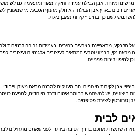
 מרשים ומיוחד. אבן הבזלת עמידה וחזקה מאוד ומתאימה גם לשימוש
זורים רבים בארץ אבן הבזלת היא חלק מהנוף הטבעי, מי שמעוניין לש
השתמש לשם כך בחיפויי קירות מאבן בזלת.
ל הקרקע, מתאפיינת בצבעים בהירים ובעמידות גבוהה לרטיבות ולחו
 מראה נקי, הרמוני וטבעי המתאים לעיצובים אלגנטיים ועיצובים כפרי
ן לחיפוי קירות פנימיים.
פויי אבן לקירות חיצוניים. הם מעניקים למבנה מראה מעודן וייחודי.
רות חיצוניים, יש להשתמש בחומר איטום ודבק מיוחדים, למניעת כניסת
ן טרוורטין ליצירת פסיפסים.
ים לבית
 בחירה שתשרת אתכם בדרך הטובה ביותר. לפני שאתם מתחילים לבחו