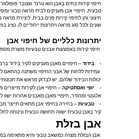
חיפוי קירות בתים באבן הוא טרנד שצובר פופולארי
טבעית. חיפויי אבן מעניקים לבית מראה טבעי ומסיי
חיצוני והן לחיפוי קירות פנים בבית, ליצירת מראה
שונים ולכל סוג מראה ויתרונות ייחודיים לו, נציג 
יתרונות כלליים של חיפוי אבן
חיפוי קירות באמצעות אבנים טבעיות משרת מספר
בידוד
– חיפויים מאבן מעניקים לקיר בידוד ברמה
עמידות ללחות של אבני החיפוי משתנה בהתאם לס
יכולות הבידוד שלהם, יש לבדוק מראש את תכונותיו
יופי ואסתטיקה
– חיפויי אבן לקירות מייצרים מ
אלגנטי ומהודר, חיפויי מאבן מאבנים אחרות ישוו ל
טבעיות
– בחירה בחיפוי אבן מתאים תייצר מבנ
קיר באבן טבעית ישווה תחושה טבעית ונינוחה לחלל
אבן בזלת
אבן הבזלת מצויה כמשאב טבעי והיא מתאימה במיו