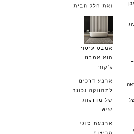
בן
ואת חלל הבית
ית.
אמבט עיסוי
הוא אמבט
–
ג’קוזי
ארבע דרכים
ראה
לתחזוקה נכונה
של
של מדרגות
שיש
ארבעת סוגי
הריצוף