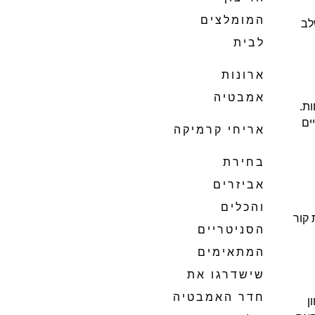
המומלצים
לב
לבית
ארונות
אמבטיה
ת.
ים
אריחי קרמיקה
בחירת
אביזרים
והכלים
 קור
הסניטריים
המתאימים
שישדרגו את
חדר האמבטיה
ן