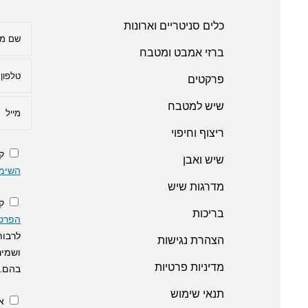
כלים סניטריים וארונות
ברזי אמבט ומטבח
פרקטים
שיש למטבח
ריצוף וחיפוי
ק
שיש ואבן
השימ
מדרגות שיש
ק
בריכות
הפרטי
לרבות
הצהרת נגישות
ושמיר
מדיניות פרטיות
בהם.
תנאי שימוש
א