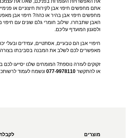
את האפשרויות העומדות בפניכם, שאלו את עצמכם 
אתם מחפשים חיפוי אבן לקירות חיצוניים או פנימיי
מחפשים חיפוי אבן בהיר או כהה? חיפוי אבן מאפשר
האבן שתבחרו. שילוב חומרי גלם שונים עם חיפוי 
ולסגנון המועדף עליכם.
חיפויי אבן הם טבעיים, אסתטיים, עמידים ובעלי יכול
מאפשרים לכם לשלב את המבנה בסביבתו בצורה טב
זקוקים לעזרה נוספת? המומחים שלנו יסייעו לכם 
או להתקשר
077-9978110
ונשמח לעמוד לרשותכ
מוצרים
לקבלת 